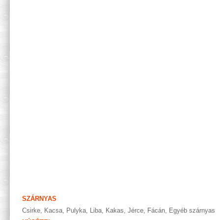
SZÁRNYAS
Csirke
,
Kacsa
,
Pulyka
,
Liba
,
Kakas
,
Jérce
,
Fácán
,
Egyéb szárnyas