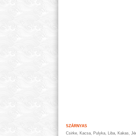
SZÁRNYAS
Csirke
,
Kacsa
,
Pulyka
,
Liba
,
Kakas
,
Jé