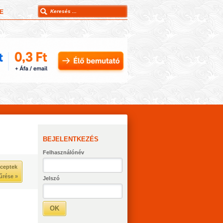
E
BEJELENTKEZÉS
Felhasználónév
ceptek
űrése »
Jelszó
OK