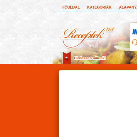
FŐOLDAL
KATEGÓRIÁK
ALAPAN