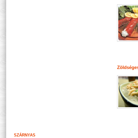
Zöldséges
SZÁRNYAS