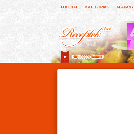
FŐOLDAL
KATEGÓRIÁK
ALAPAN