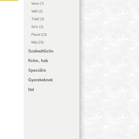
Vese
(7)
Velő
(2)
Tüdő
(2)
Szív
(2)
Pacal
(13)
Máj
(23)
Szabadtűzön
Krém, hab
Speciális
Gyerekeknek
Ital