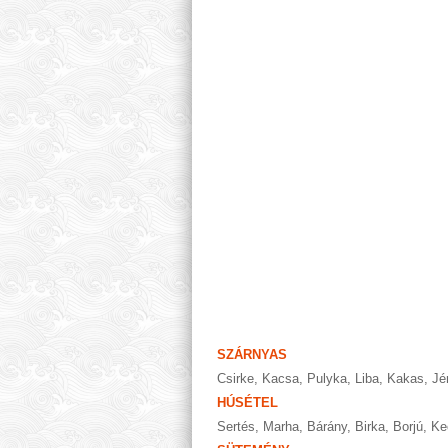
SZÁRNYAS
Csirke
,
Kacsa
,
Pulyka
,
Liba
,
Kakas
,
Jé
HÚSÉTEL
Sertés
,
Marha
,
Bárány
,
Birka
,
Borjú
,
Ke