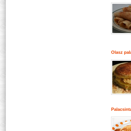
Olasz pal
Palacsint