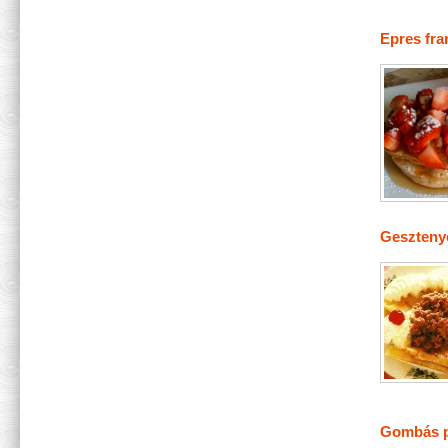
Epres fra
Gesztenyé
Gombás p