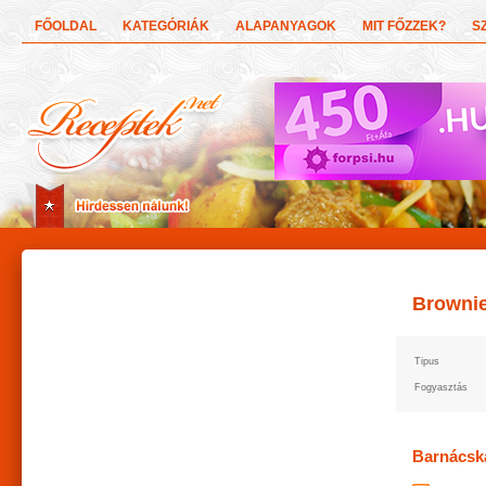
FŐOLDAL
KATEGÓRIÁK
ALAPANYAGOK
MIT FŐZZEK?
S
Brownie
Tipus
Fogyasztás
Barnácsk