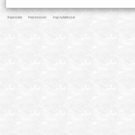
Kapcsolat
Impresszum
Jogi nyilatkozat