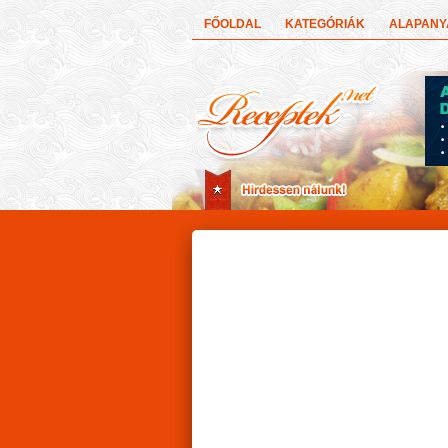
FŐOLDAL
KATEGÓRIÁK
ALAPAN