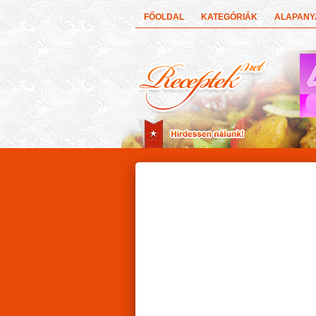
FŐOLDAL
KATEGÓRIÁK
ALAPAN