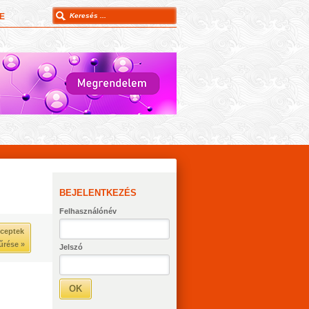
E
BEJELENTKEZÉS
Felhasználónév
ceptek
űrése »
Jelszó
OK