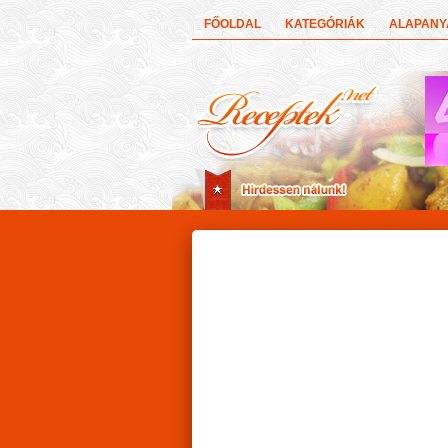
FŐOLDAL
KATEGÓRIÁK
ALAPAN