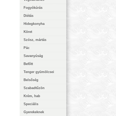
Fogyókúrás
Diétás
Hidegkonyha
Köret
Szósz, mártás
Pác
Savanyúság
Befőtt
Tenger gyümölcsei
Belsőség
Szabadtűzön
Krém, hab
Speciális
Gyerekeknek