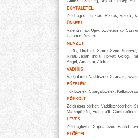
Grillezett zöldség
,
Rakott zöldség
,
Sült
EGYTÁLÉTEL
Zöldséges
,
Tésztás
,
Rizses
,
Rizottó
,
K
ÜNNEPI
Valentin nap
,
Újév
,
Születésnap
,
Szilve
Farsang
,
Advent
NEMZETI
Török
,
Thaiföldi
,
Szerb
,
Svéd
,
Spanyol
Kínai
,
Japán
,
Indiai
,
Horvát
,
Görög
,
Fra
Angol
,
Amerikai
,
Afrikai
VADHÚS
Vadgalamb
,
Vaddisznó
,
Szarvas
,
Szalo
FŐZELÉK
Tökfőzelék
,
Spárgafőzelék
,
Kelkáposzt
PÖRKÖLT
Zöldséges pörkölt
,
Vaddisznópörkölt
,
Sz
Marhapörkölt
,
Halpörkölt
,
Gombapörkölt
LEVES
Zöldségleves
,
Sajtos leves
,
Rántott lev
ELŐÉTEL