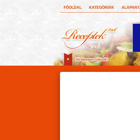
FŐOLDAL
KATEGÓRIÁK
ALAPAN