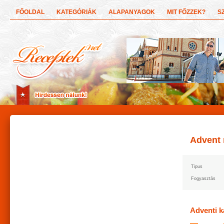
FŐOLDAL
KATEGÓRIÁK
ALAPANYAGOK
MIT FŐZZEK?
S
Advent 
Tipus
Fogyasztás
Adventi k