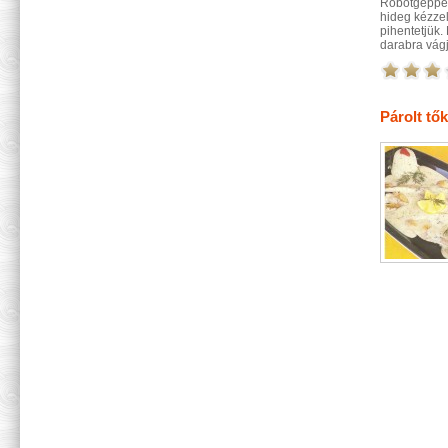
Robotgéppel 
hideg kézzel
pihentetjük.
darabra vágju
Párolt tő