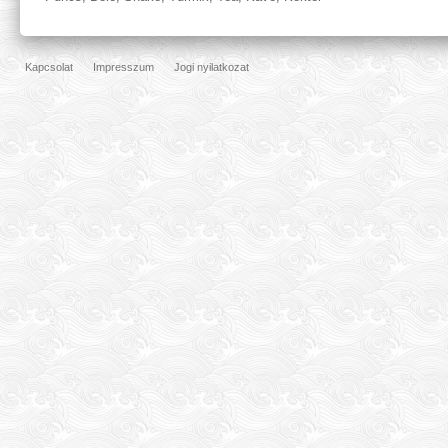
Kapcsolat
Impresszum
Jogi nyilatkozat