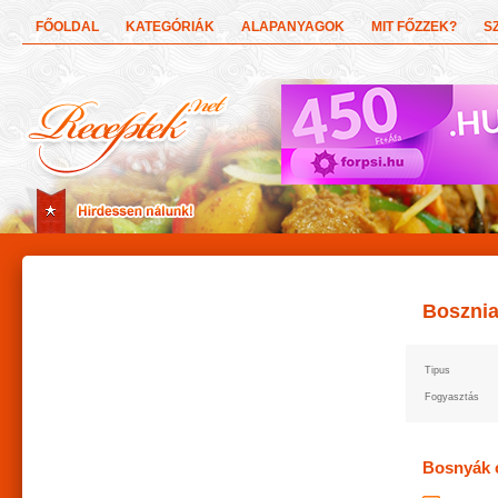
FŐOLDAL
KATEGÓRIÁK
ALAPANYAGOK
MIT FŐZZEK?
S
Bosznia
Tipus
Fogyasztás
Bosnyák 