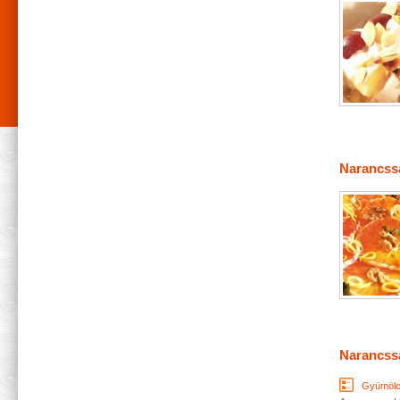
Narancss
Narancss
Gyümöl