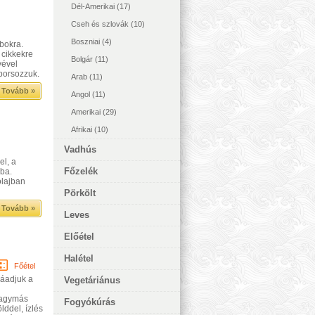
Dél-Amerikai
(17)
Cseh és szlovák
(10)
Boszniai
(4)
bokra.
t cikkekre
Bolgár
(11)
vével
 borsozzuk.
Arab
(11)
Tovább »
Angol
(11)
Amerikai
(29)
Afrikai
(10)
Vadhús
el, a
Főzelék
lba.
olajban
Pörkölt
Tovább »
Leves
Előétel
Halétel
Főétel
záadjuk a
Vegetáriánus
hagymás
Fogyókúrás
ddel, ízlés