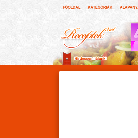
FŐOLDAL
KATEGÓRIÁK
ALAPAN