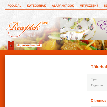
FŐOLDAL
KATEGÓRIÁK
ALAPANYAGOK
MIT FŐZZEK?
S
Tőkehal
Tipus
Fogyasztás
Citromos 