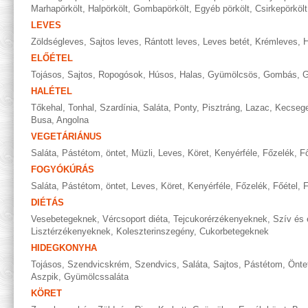
Marhapörkölt
,
Halpörkölt
,
Gombapörkölt
,
Egyéb pörkölt
,
Csirkepörkölt
LEVES
Zöldségleves
,
Sajtos leves
,
Rántott leves
,
Leves betét
,
Krémleves
,
H
ELŐÉTEL
Tojásos
,
Sajtos
,
Ropogósok
,
Húsos
,
Halas
,
Gyümölcsös
,
Gombás
,
G
HALÉTEL
Tőkehal
,
Tonhal
,
Szardínia
,
Saláta
,
Ponty
,
Pisztráng
,
Lazac
,
Kecseg
Busa
,
Angolna
VEGETÁRIÁNUS
Saláta
,
Pástétom, öntet
,
Müzli
,
Leves
,
Köret
,
Kenyérféle
,
Főzelék
,
Fő
FOGYÓKÚRÁS
Saláta
,
Pástétom, öntet
,
Leves
,
Köret
,
Kenyérféle
,
Főzelék
,
Főétel
,
F
DIÉTÁS
Vesebetegeknek
,
Vércsoport diéta
,
Tejcukorérzékenyeknek
,
Szív és 
Lisztérzékenyeknek
,
Koleszterinszegény
,
Cukorbetegeknek
HIDEGKONYHA
Tojásos
,
Szendvicskrém
,
Szendvics
,
Saláta
,
Sajtos
,
Pástétom
,
Önte
Aszpik
,
Gyümölcssaláta
KÖRET