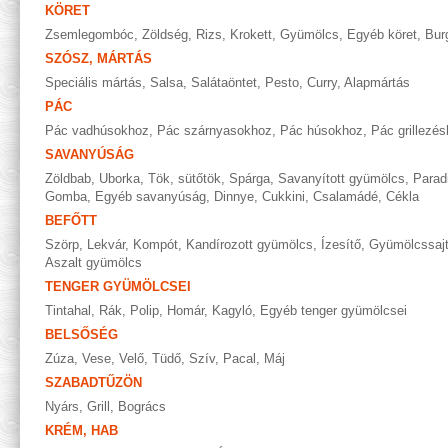
KÖRET
Zsemlegombóc
,
Zöldség
,
Rizs
,
Krokett
,
Gyümölcs
,
Egyéb köret
,
Bur
SZÓSZ, MÁRTÁS
Speciális mártás
,
Salsa
,
Salátaöntet
,
Pesto
,
Curry
,
Alapmártás
PÁC
Pác vadhúsokhoz
,
Pác szárnyasokhoz
,
Pác húsokhoz
,
Pác grillezé
SAVANYÚSÁG
Zöldbab
,
Uborka
,
Tök, sütőtök
,
Spárga
,
Savanyított gyümölcs
,
Parad
Gomba
,
Egyéb savanyúság
,
Dinnye
,
Cukkini
,
Csalamádé
,
Cékla
BEFŐTT
Szörp
,
Lekvár
,
Kompót
,
Kandírozott gyümölcs
,
Ízesítő
,
Gyümölcssaj
Aszalt gyümölcs
TENGER GYÜMÖLCSEI
Tintahal
,
Rák
,
Polip
,
Homár
,
Kagyló
,
Egyéb tenger gyümölcsei
BELSŐSÉG
Zúza
,
Vese
,
Velő
,
Tüdő
,
Szív
,
Pacal
,
Máj
SZABADTŰZÖN
Nyárs
,
Grill
,
Bogrács
KRÉM, HAB