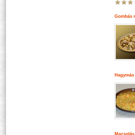
Gombás r
Hagymás 
Mazsolás 