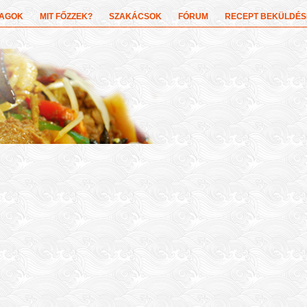
YAGOK
MIT FŐZZEK?
SZAKÁCSOK
FÓRUM
RECEPT BEKÜLDÉS